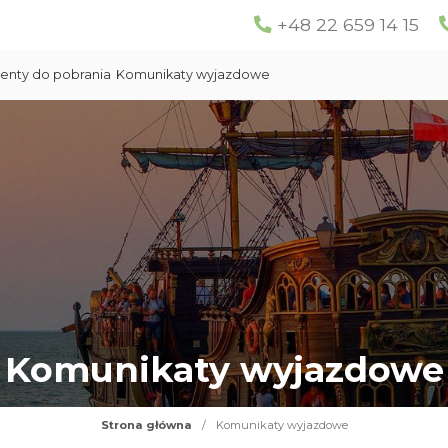
+48 22 659 14 15
nty do pobrania
Komunikaty wyjazdowe
Komunikaty wyjazdowe
Strona główna
/
Komunikaty wyjazdowe