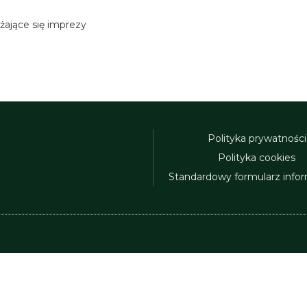
ające się imprezy
Polityka prywatności
Polityka cookies
Standardowy formularz info