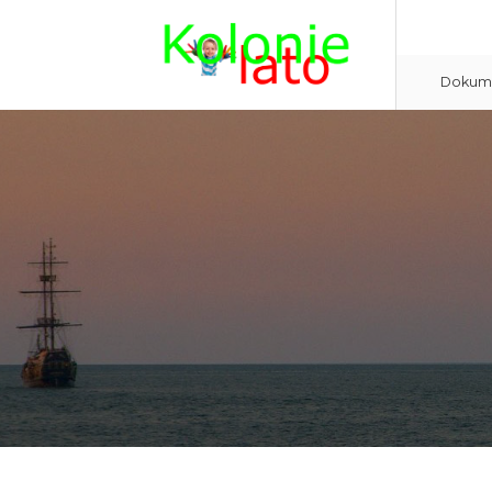
Dokume