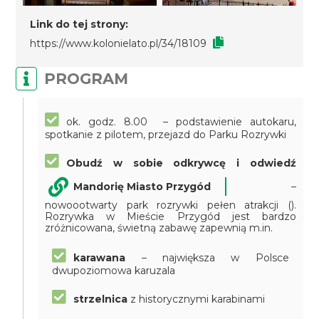
Link do tej strony:
https://www.kolonielato.pl/34/18109
PROGRAM
ok. godz. 8.00 – podstawienie autokaru,
spotkanie z pilotem, przejazd do Parku Rozrywki
Obudź w sobie odkrywcę i odwiedź
Mandorię Miasto Przygód
–
nowoootwarty park rozrywki pełen atrakcji ().
Rozrywka w Mieście Przygód jest bardzo
zróżnicowana, świetną zabawę zapewnią m.in.
karawana
– największa w Polsce
dwupoziomowa karuzala
strzelnica
z historycznymi karabinami